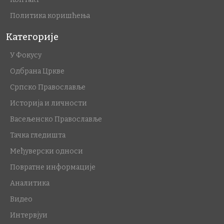
Политика коришћења
Категорије
У Фокусу
Одбрана Цркве
Српско Православље
Историја и личности
Васељенско Православље
Тачка гледишта
Међуверски односи
Повратне информације
Аналитика
Видео
Интервјуи