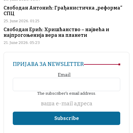
Слободан Антонић: Грађанистичка „реформа“
СПЦ
25. June 2026. 01:25
Слободан Ерић: Хришћанство – највећа и
најпрогоњенија вера на планети
21. June 2026. 05:23
ПРИЈАВА ЗА NEWSLETTER
Email
The subscriber's email address.
ваша е-mail адреса