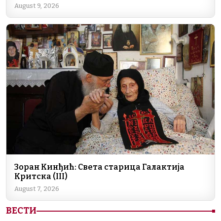
August 9, 2026
Зоран Кинђић: Света старица Галактија
Критска (III)
August 7, 2026
ВЕСТИ