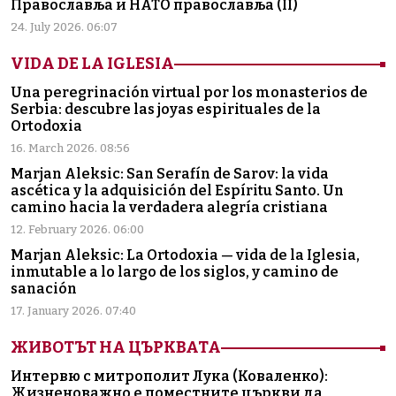
Православља и НАТО православља (II)
24. July 2026. 06:07
VIDA DE LA IGLESIA
Una peregrinación virtual por los monasterios de
Serbia: descubre las joyas espirituales de la
Ortodoxia
16. March 2026. 08:56
Marjan Aleksic: San Serafín de Sarov: la vida
ascética y la adquisición del Espíritu Santo. Un
camino hacia la verdadera alegría cristiana
12. February 2026. 06:00
Marjan Aleksic: La Ortodoxia — vida de la Iglesia,
inmutable a lo largo de los siglos, y camino de
sanación
17. January 2026. 07:40
ЖИВОТЪТ НА ЦЪРКВАТА
Интервю с митрополит Лука (Коваленко):
Жизненоважно е поместните църкви да