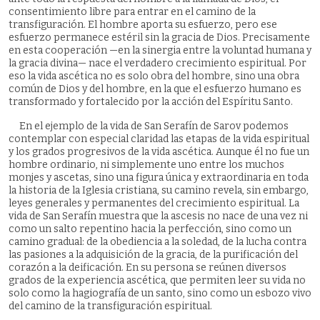
consentimiento libre para entrar en el camino de la
transfiguración. El hombre aporta su esfuerzo, pero ese
esfuerzo permanece estéril sin la gracia de Dios. Precisamente
en esta cooperación —en la sinergia entre la voluntad humana y
la gracia divina— nace el verdadero crecimiento espiritual. Por
eso la vida ascética no es solo obra del hombre, sino una obra
común de Dios y del hombre, en la que el esfuerzo humano es
transformado y fortalecido por la acción del Espíritu Santo.
En el ejemplo de la vida de San Serafín de Sarov podemos
contemplar con especial claridad las etapas de la vida espiritual
y los grados progresivos de la vida ascética. Aunque él no fue un
hombre ordinario, ni simplemente uno entre los muchos
monjes y ascetas, sino una figura única y extraordinaria en toda
la historia de la Iglesia cristiana, su camino revela, sin embargo,
leyes generales y permanentes del crecimiento espiritual. La
vida de San Serafín muestra que la ascesis no nace de una vez ni
como un salto repentino hacia la perfección, sino como un
camino gradual: de la obediencia a la soledad, de la lucha contra
las pasiones a la adquisición de la gracia, de la purificación del
corazón a la deificación. En su persona se reúnen diversos
grados de la experiencia ascética, que permiten leer su vida no
solo como la hagiografía de un santo, sino como un esbozo vivo
del camino de la transfiguración espiritual.