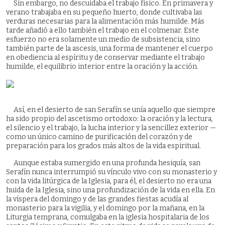
Sin embargo, no descuidaba el trabajo físico. En primavera y
verano trabajaba en su pequeño huerto, donde cultivaba las
verduras necesarias para la alimentación más humilde. Más
tarde añadió a ello también el trabajo en el colmenar. Este
esfuerzo no era solamente un medio de subsistencia, sino
también parte de la ascesis, una forma de mantener el cuerpo
en obediencia al espíritu y de conservar mediante el trabajo
humilde, el equilibrio interior entre la oración y la acción.
Así, en el desierto de san Serafín se unía aquello que siempre
ha sido propio del ascetismo ortodoxo: la oración y la lectura,
el silencio y el trabajo, la lucha interior y la sencillez exterior —
como un único camino de purificación del corazón y de
preparación para los grados más altos de la vida espiritual.
Aunque estaba sumergido en una profunda hesiquía, san
Serafín nunca interrumpió su vínculo vivo con su monasterio y
con la vida litúrgica de la Iglesia, para él, el desierto no era una
huida de la Iglesia, sino una profundización de la vida en ella. En
la víspera del domingo y de las grandes fiestas acudía al
monasterio para la vigilia, y el domingo por la mañana, en la
Liturgia temprana, comulgaba en la iglesia hospitalaria de los