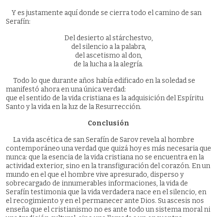
Y es justamente aquí donde se cierra todo el camino de san
Serafín:
Del desierto al stárchestvo,
del silencio a la palabra,
del ascetismo al don,
de la lucha a la alegría.
Todo lo que durante años había edificado en la soledad se
manifestó ahora en una única verdad:
que el sentido de la vida cristiana es la adquisición del Espíritu
Santo y la vida en la luz de la Resurrección.
Conclusión
La vida ascética de san Serafín de Sarov revela al hombre
contemporáneo una verdad que quizá hoy es más necesaria que
nunca: que la esencia de la vida cristiana no se encuentra en la
actividad exterior, sino en la transfiguración del corazón. En un
mundo en el que el hombre vive apresurado, disperso y
sobrecargado de innumerables informaciones, la vida de
Serafín testimonia que la vida verdadera nace en el silencio, en
el recogimiento y en el permanecer ante Dios. Su ascesis nos
enseña que el cristianismo no es ante todo un sistema moral ni