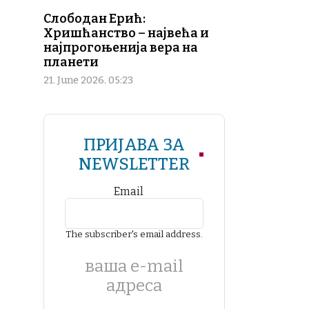
Слободан Ерић:
Хришћанство – највећа и
најпрогоњенија вера на
планети
21. June 2026. 05:23
ПРИЈАВА ЗА
NEWSLETTER
Email
The subscriber's email address.
ваша е-mail
адреса