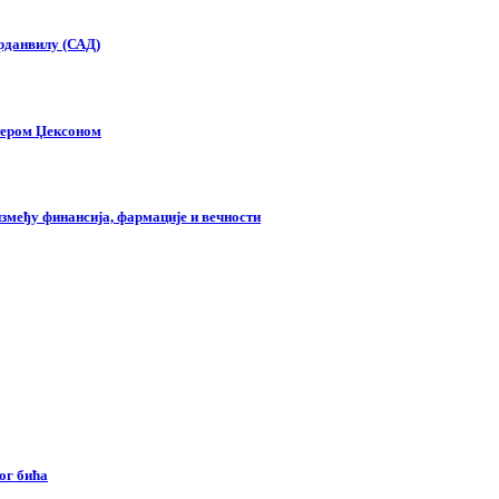
орданвилу (САД)
тером Џексоном
змеђу финансија, фармације и вечности
ог бића