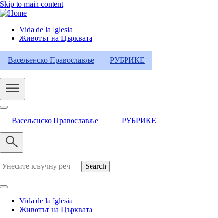
Skip to main content
Vida de la Iglesia
Животът на Църквата
Header
Category
Васељенско Православље
РУБРИКЕ
Menu
Васељенско Православље
РУБРИКЕ
Search
Vida de la Iglesia
Животът на Църквата