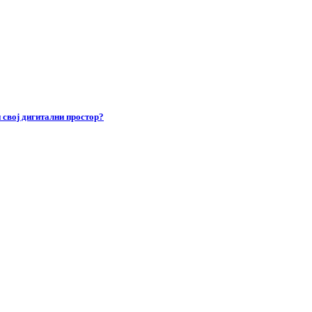
 свој дигитални простор?