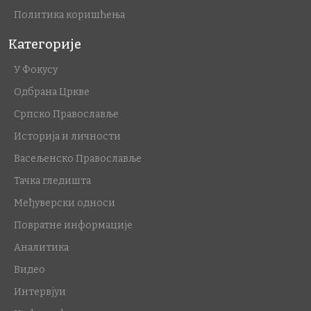
Политика коришћења
Категорије
У Фокусу
Одбрана Цркве
Српско Православље
Историја и личности
Васељенско Православље
Тачка гледишта
Међуверски односи
Повратне информације
Аналитика
Видео
Интервјуи