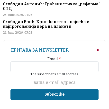
Слободан Антонић: Грађанистичка „реформа“
СПЦ
25. June 2026. 01:25
Слободан Ерић: Хришћанство – највећа и
најпрогоњенија вера на планети
21. June 2026. 05:23
ПРИЈАВА ЗА NEWSLETTER
Email
The subscriber's email address.
ваша е-mail адреса