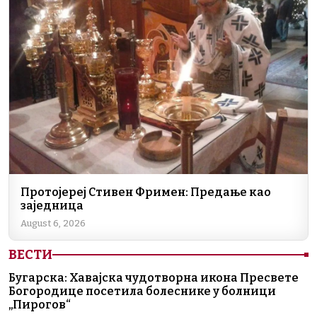
Протојереј Стивен Фримен: Предање као
заједница
August 6, 2026
ВЕСТИ
Бугарска: Хавајска чудотворна икона Пресвете
Богородице посетила болеснике у болници
„Пирогов“