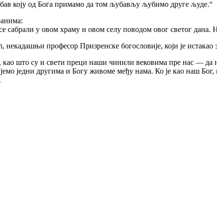
љубав коју од Бога примамо да том љубављу љубимо друге људе.“
ранима:
се сабрали у овом храму и овом селу поводом овог светог дана. 
ћ, некадашњи професор Призренске богословије, који је истакао 
 као што су и свети преци наши чинили вековима пре нас — да н
емо једни другима и Богу живоме међу нама. Ко је као наш Бог, ко
.