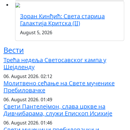
Зоран Кинђић: Света старица
Галактија Критска (II)
August 5, 2026
Вести
Трећа недеља Светосавског кампа у
Шејдленду
06. August 2026. 02:12
Молитвено сећање на Свете мученике
Пребиловачке
06. August 2026. 01:49
Свети Пантелејмон, слава цркве на
Дивчибарама, служи Епископ Исихије
06. August 2026. 01:46
Свети мученици пребиловачки и