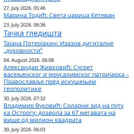
27. July 2026. 05:46
Марина Тодић: Света царица Кетеван
23. July 2026. 06:36
Тачка гледишта
Тајана Потерјахин: Изазов дигиталне
„духовности”
04. August 2026. 06:08
Александар Живковић: Сусрет
васељенског и јерусалимског патријарха –
Православље пред искушењем
геополитике
30. July 2026. 07:32
Владимир Вуковић: Соларни зид на путу
ка Острогу: дозвола за 67 мегавата на
више од милион квадрата
30. July 2026. 06:03