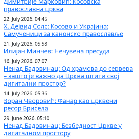
Димитрије Марковић: Косовска
православна црква
22. July 2026. 04:45
Х. Дејвид Солс: Косово и Украјина:
Самученици за канонско православље
21. July 2026. 05:58
Илијан Минчев: Нечувена пресуда
16. July 2026. 07:07
Ненад Бадовинац: Од храмова до сервера
– зашто је важно да Црква штити свој
дигитални простор?
14. July 2026. 05:36
Зоран Чворовић: Фанар као црквени
ресор Брисела
29. June 2026. 05:10
Ненад Бадовинац: Безбедност Цркве у
дигиталном простору