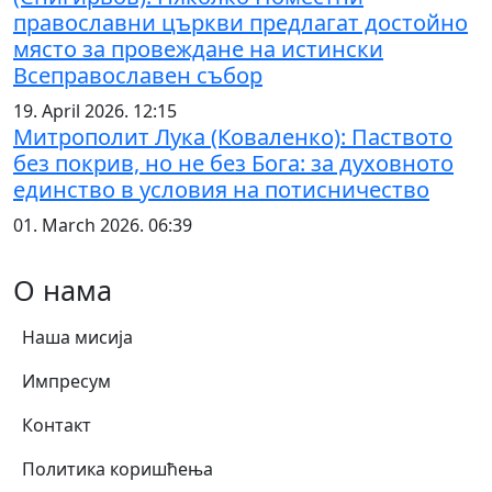
православни църкви предлагат достойно
място за провеждане на истински
Всеправославен събор
19. April 2026. 12:15
Митрополит Лука (Коваленко): Паството
без покрив, но не без Бога: за духовното
единство в условия на потисничество
01. March 2026. 06:39
О нама
Наша мисија
Импресум
Контакт
Политика коришћења