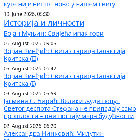
куге није нешто ново у нашем свету
19. June 2026. 05:30
Историја и личности
Бојан Муњин: Свијећа ипак гори
06. August 2026. 09:05
Зоран Кинђић: Света старица Галактија
Критска (II)
05. August 2026. 06:42
Зоран Кинђић: Света старица Галактија
Критска (I)
03. August 2026. 05:59
Јасмина С. Ћирић: Велики људи попут
Светог деспота Стефана не припадају само
прошлости – они постају мера будућности
02. August 2026. 06:20
Александра Нинковић: Милутин