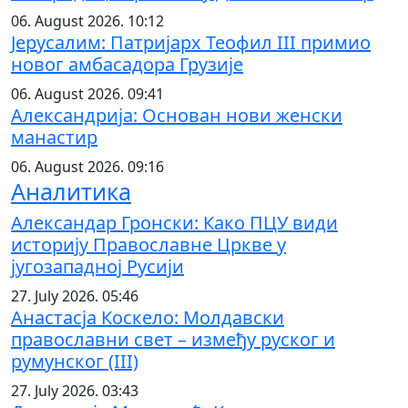
06. August 2026. 10:12
Јерусалим: Патријарх Теофил III примио
новог амбасадора Грузије
06. August 2026. 09:41
Александрија: Основан нови женски
манастир
06. August 2026. 09:16
Аналитика
Александар Гронски: Како ПЦУ види
историју Православне Цркве у
југозападној Русији
27. July 2026. 05:46
Анастасја Коскело: Молдавски
православни свет – између руског и
румунског (III)
27. July 2026. 03:43