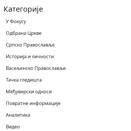
Категорије
У Фокусу
Одбрана Цркве
Српско Православље
Историја и личности
Васељенско Православље
Тачка гледишта
Међуверски односи
Повратне информације
Аналитика
Видео