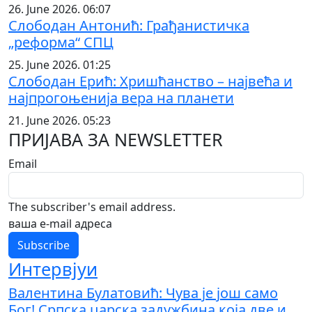
26. June 2026. 06:07
Слободан Антонић: Грађанистичка
„реформа“ СПЦ
25. June 2026. 01:25
Слободан Ерић: Хришћанство – највећа и
најпрогоњенија вера на планети
21. June 2026. 05:23
ПРИЈАВА ЗА NEWSLETTER
Email
The subscriber's email address.
ваша е-mail адреса
Интервјуи
Валентина Булатовић: Чува је још само
Бог! Српска царска задужбина која две и