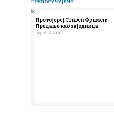
ПРЕПОРУЧУЈЕМО
Протојереј Стивен Фримен:
Предање као заједница
August 6, 2026