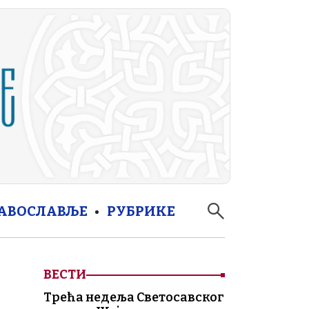
РАВОСЛАВЉЕ
РУБРИКЕ
ВЕСТИ
Трећа недеља Светосавског