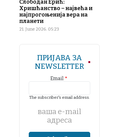
Слободан Ерић:
Хришћанство – највећа и
најпрогоњенија вера на
планети
21. June 2026. 05:23
ПРИЈАВА ЗА
NEWSLETTER
Email
The subscriber's email address.
ваша е-mail
адреса