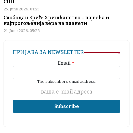
СПЦ
25. June 2026. 01:25
Слободан Ерић: Хришћанство – највећа и
најпрогоњенија вера на планети
21. June 2026. 05:23
ПРИЈАВА ЗА NEWSLETTER
Email
The subscriber's email address.
ваша е-mail адреса