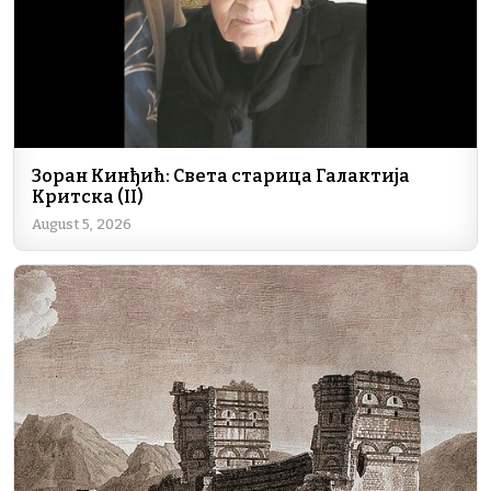
Зоран Кинђић: Света старица Галактија
Критска (II)
August 5, 2026