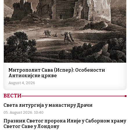
Митрополит Сава (Испер): Особености
Антиохијске цркве
August 4, 2026
ВЕСТИ
Света литургија у манастиру Драчи
05. August 2026. 10:40
Празник Светог пророка Илије у Саборном храму
Светог Саве у Лондону