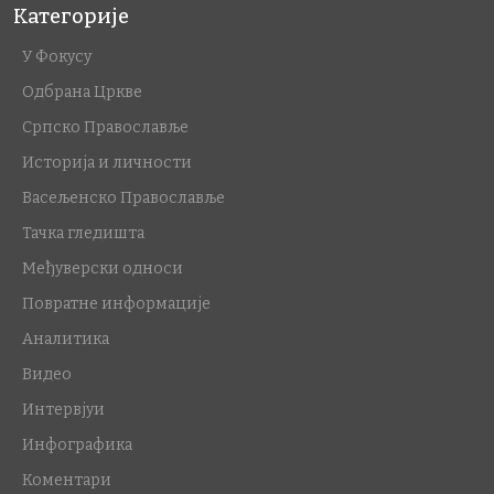
Категорије
У Фокусу
Одбрана Цркве
Српско Православље
Историја и личности
Васељенско Православље
Тачка гледишта
Међуверски односи
Повратне информације
Аналитика
Видео
Интервјуи
Инфографика
Коментари