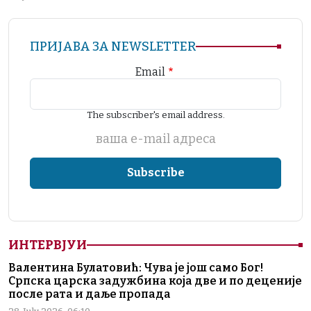
ПРИЈАВА ЗА NEWSLETTER
Email
The subscriber's email address.
ваша е-mail адреса
ИНТЕРВЈУИ
Валентина Булатовић: Чува је још само Бог!
Српска царска задужбина која две и по деценије
после рата и даље пропада