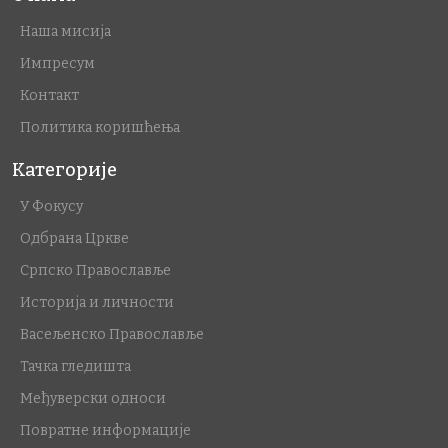
Наша мисија
Импресум
Контакт
Политика коришћења
Категорије
У Фокусу
Одбрана Цркве
Српско Православље
Историја и личности
Васељенско Православље
Тачка гледишта
Међуверски односи
Повратне информације