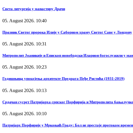
Света литургија у манастиру Драчи
05. August 2026. 10:40
Празник Светог пророка Илије у Саборном храму Светог Саве у Лондону
05. August 2026. 10:31
Митрополит Јоаникије и Епископ новобрдски Иларион богослужили у ма
05. August 2026. 10:23
Годишњица упокојења архитекте Предрага Пеђе Ристића (1931-2019)
05. August 2026. 10:13
Срдачан сусрет Патријарха српског Порфирија и Митрополита бањалучк
05. August 2026. 10:10
Патријарх Порфирије у Мркоњић Граду: Бол не престаје протоком времена