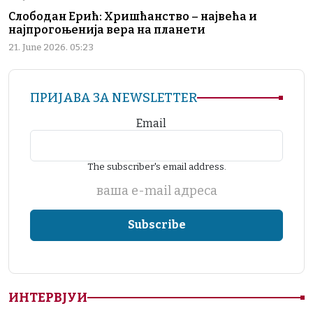
Слободан Ерић: Хришћанство – највећа и
најпрогоњенија вера на планети
21. June 2026. 05:23
ПРИЈАВА ЗА NEWSLETTER
Email
The subscriber's email address.
ваша е-mail адреса
ИНТЕРВЈУИ