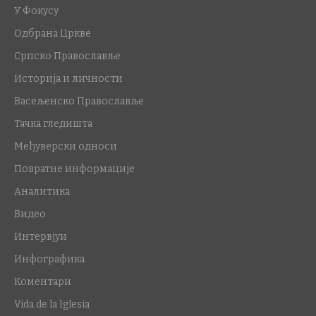
У Фокусу
Одбрана Цркве
Српско Православље
Историја и личности
Васељенско Православље
Тачка гледишта
Међуверски односи
Повратне информације
Аналитика
Видео
Интервјуи
Инфографика
Коментари
Vida de la Iglesia