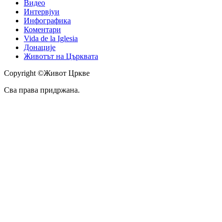
Видео
Интервјуи
Инфографика
Коментари
Vida de la Iglesia
Донације
Животът на Църквата
Copyright ©Живот Цркве
Сва права придржана.