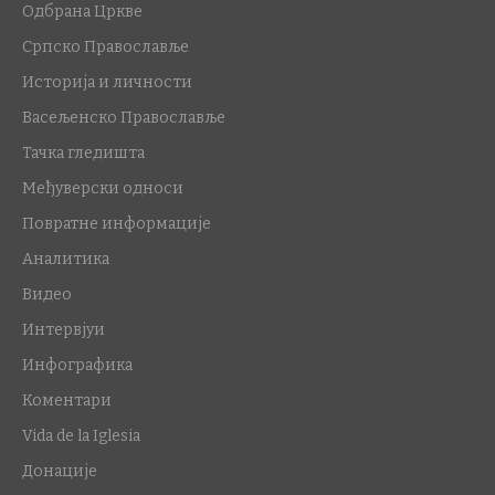
Одбрана Цркве
Српско Православље
Историја и личности
Васељенско Православље
Тачка гледишта
Међуверски односи
Повратне информације
Аналитика
Видео
Интервјуи
Инфографика
Коментари
Vida de la Iglesia
Донације