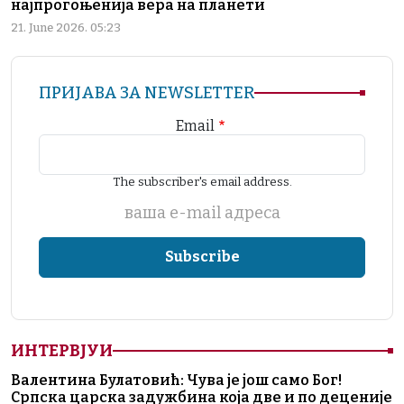
најпрогоњенија вера на планети
21. June 2026. 05:23
ПРИЈАВА ЗА NEWSLETTER
Email
The subscriber's email address.
ваша е-mail адреса
ИНТЕРВЈУИ
Валентина Булатовић: Чува је још само Бог!
Српска царска задужбина која две и по деценије