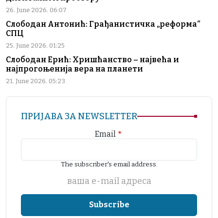
26. June 2026. 06:07
Слободан Антонић: Грађанистичка „реформа“
СПЦ
25. June 2026. 01:25
Слободан Ерић: Хришћанство – највећа и
најпрогоњенија вера на планети
21. June 2026. 05:23
ПРИЈАВА ЗА NEWSLETTER
Email
The subscriber's email address.
ваша е-mail адреса