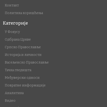
Контакт
Политика коришћења
Категорије
У Фокусу
Одбрана Цркве
Српско Православље
Историја и личности
Васељенско Православље
Тачка гледишта
Међуверски односи
Повратне информације
Аналитика
Видео