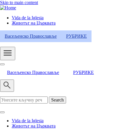
Skip to main content
Vida de la Iglesia
Животът на Църквата
Header
Category
Васељенско Православље
РУБРИКЕ
Menu
Васељенско Православље
РУБРИКЕ
Search
Vida de la Iglesia
Животът на Църквата