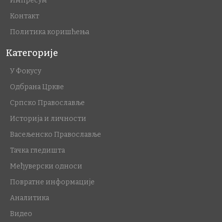
Импресум
Контакт
Политика коришћења
Категорије
У Фокусу
Одбрана Цркве
Српско Православље
Историја и личности
Васељенско Православље
Тачка гледишта
Међуверски односи
Повратне информације
Аналитика
Видео