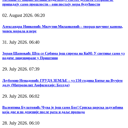
припадају само прошлости – они постају мера будућности
02. August 2026. 06:20
Александра Нинковић: Милутин Миланковић – творац научног канона,
човек морала и вере
31. July 2026. 06:40
Зоран Шапоњић: Шта се Србима још спрема на КиМ: У светиње само уз
водиче лиценциране у Приштини
29. July 2026. 07:39
Љубомир Ненадовић: ГРУДА ЗЕМЉЕ – уз 150 година Битке на Вучјем
долу (Митрополит Амфилохије: Беседа)
29. July 2026. 06:02
Валентина Булатовић: Чува је још само Бог! Српска царска задужбина
која две и по деценије после рата и даље пропада
28. July 2026. 06:10