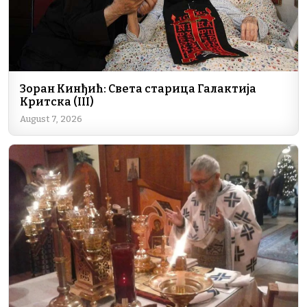
Зоран Кинђић: Света старица Галактија
Критска (III)
August 7, 2026