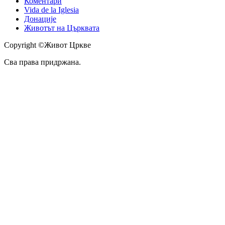
Коментари
Vida de la Iglesia
Донације
Животът на Църквата
Copyright ©Живот Цркве
Сва права придржана.