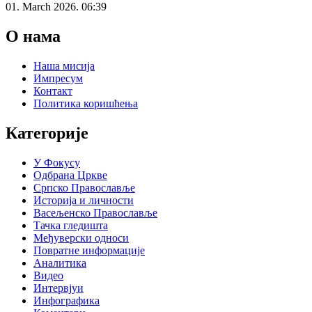
01. March 2026. 06:39
О нама
Наша мисија
Импресум
Контакт
Политика коришћења
Категорије
У Фокусу
Одбрана Цркве
Српско Православље
Историја и личности
Васељенско Православље
Тачка гледишта
Међуверски односи
Повратне информације
Аналитика
Видео
Интервјуи
Инфографика