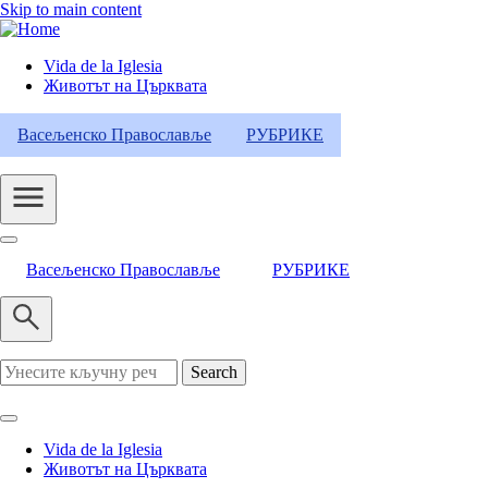
Skip to main content
Vida de la Iglesia
Животът на Църквата
Header
Category
Васељенско Православље
РУБРИКЕ
Menu
Васељенско Православље
РУБРИКЕ
Search
Vida de la Iglesia
Животът на Църквата