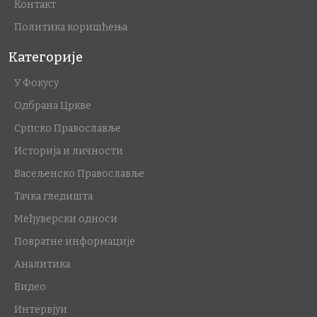
Контакт
Политика коришћења
Категорије
У Фокусу
Одбрана Цркве
Српско Православље
Историја и личности
Васељенско Православље
Тачка гледишта
Међуверски односи
Повратне информације
Аналитика
Видео
Интервјуи