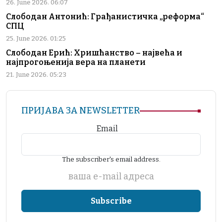
26. June 2026. 06:07
Слободан Антонић: Грађанистичка „реформа“
СПЦ
25. June 2026. 01:25
Слободан Ерић: Хришћанство – највећа и
најпрогоњенија вера на планети
21. June 2026. 05:23
ПРИЈАВА ЗА NEWSLETTER
Email
The subscriber's email address.
ваша е-mail адреса