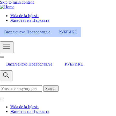
Skip to main content
Vida de la Iglesia
Животът на Църквата
Header
Category
Васељенско Православље
РУБРИКЕ
Menu
Васељенско Православље
РУБРИКЕ
Search
Vida de la Iglesia
Животът на Църквата