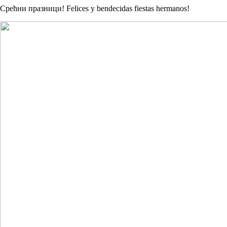
Срећни празници! Felices y bendecidas fiestas hermanos!