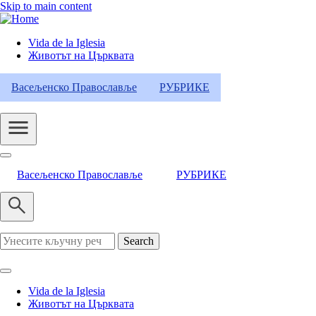
Skip to main content
Vida de la Iglesia
Животът на Църквата
Header
Category
Васељенско Православље
РУБРИКЕ
Menu
Васељенско Православље
РУБРИКЕ
Search
Vida de la Iglesia
Животът на Църквата