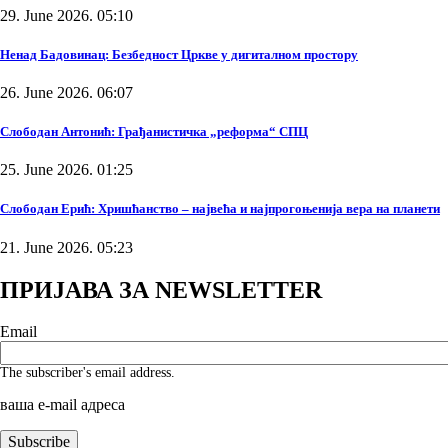
29. June 2026. 05:10
Ненад Бадовинац: Безбедност Цркве у дигиталном простору
26. June 2026. 06:07
Слободан Антонић: Грађанистичка „реформа“ СПЦ
25. June 2026. 01:25
Слободан Ерић: Хришћанство – највећа и најпрогоњенија вера на планети
21. June 2026. 05:23
ПРИЈАВА ЗА NEWSLETTER
Email
The subscriber's email address.
ваша е-mail адреса