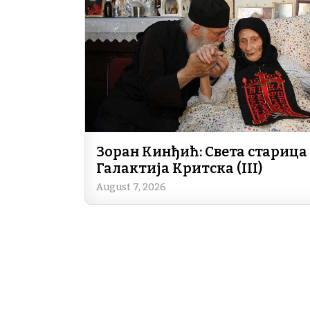
Зоран Кинђић: Света старица
Галактија Критска (III)
August 7, 2026