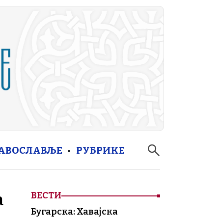
РАВОСЛАВЉЕ
РУБРИКЕ
а
ВЕСТИ
Бугарска: Хавајска