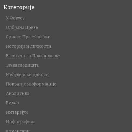
Категорије
У Фокусу
Одбрана Цркве
Српско Православље
Историја и личности
Васељенско Православље
Тачка гледишта
Међуверски односи
Повратне информације
Аналитика
Видео
Интервјуи
Инфографика
Коментари