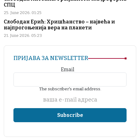
СПЦ
25. June 2026. 01:25
Слободан Ерић: Хришћанство – највећа и
најпрогоњенија вера на планети
21. June 2026. 05:23
ПРИЈАВА ЗА NEWSLETTER
Email
The subscriber's email address.
ваша е-mail адреса