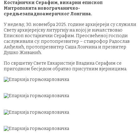
Костајнички Серафим, викарни епископ
Митрополита новограчаничко-
средњезападноамеричког Лонгина.
У недељу, 30. новембра 2025. године архијереји су служили
Свету архијерејску литургију на којој је началствовао
Епископ костајнички Серафим. Преосвећеној господи
саслуживали су: протопрезвитер – ставрофор Радослав
Анђелић, протопрезвитер Саша Лончина и презвитер
Душко Живанић.
По свршетку Свете Евхаристије Владика Серафим се
пригодном бесједом обратио присутним вјерницима.