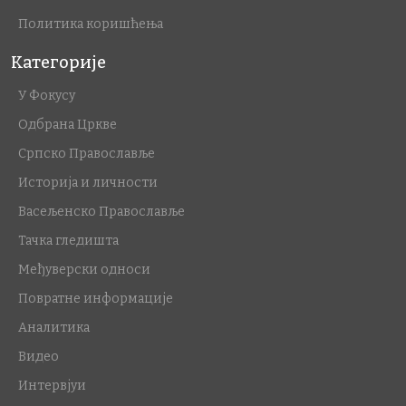
Политика коришћења
Категорије
У Фокусу
Одбрана Цркве
Српско Православље
Историја и личности
Васељенско Православље
Тачка гледишта
Међуверски односи
Повратне информације
Аналитика
Видео
Интервјуи