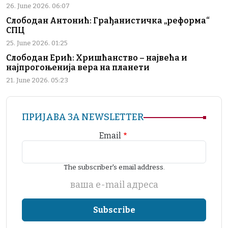
26. June 2026. 06:07
Слободан Антонић: Грађанистичка „реформа“
СПЦ
25. June 2026. 01:25
Слободан Ерић: Хришћанство – највећа и
најпрогоњенија вера на планети
21. June 2026. 05:23
ПРИЈАВА ЗА NEWSLETTER
Email
The subscriber's email address.
ваша е-mail адреса