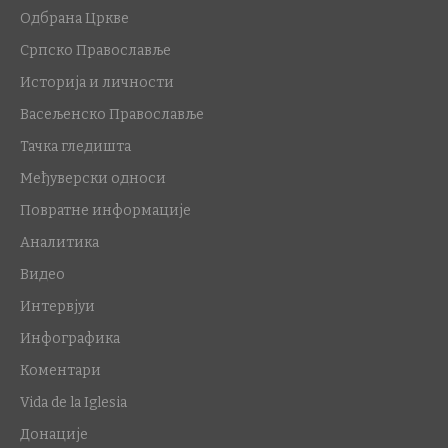
Одбрана Цркве
Српско Православље
Историја и личности
Васељенско Православље
Тачка гледишта
Међуверски односи
Повратне информације
Аналитика
Видео
Интервјуи
Инфографика
Коментари
Vida de la Iglesia
Донације