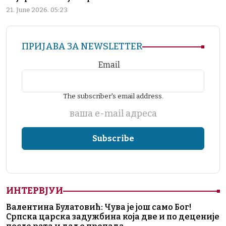
21. June 2026. 05:23
ПРИЈАВА ЗА NEWSLETTER
Email
The subscriber's email address.
ваша е-mail адреса
ИНТЕРВЈУИ
Валентина Булатовић: Чува је још само Бог!
Српска царска задужбина која две и по деценије