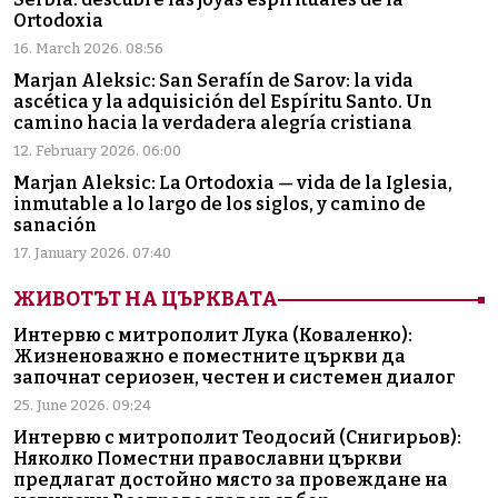
Ortodoxia
16. March 2026. 08:56
Marjan Aleksic: San Serafín de Sarov: la vida
ascética y la adquisición del Espíritu Santo. Un
camino hacia la verdadera alegría cristiana
12. February 2026. 06:00
Marjan Aleksic: La Ortodoxia — vida de la Iglesia,
inmutable a lo largo de los siglos, y camino de
sanación
17. January 2026. 07:40
ЖИВОТЪТ НА ЦЪРКВАТА
Интервю с митрополит Лука (Коваленко):
Жизненоважно е поместните църкви да
започнат сериозен, честен и системен диалог
25. June 2026. 09:24
Интервю с митрополит Теодосий (Снигирьов):
Няколко Поместни православни църкви
предлагат достойно място за провеждане на