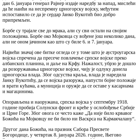
дан 6. јануара генерал Рајнер издаје наредбу за напад, мислећи
да ће наићи на неспремну црногорску војску, међутим
испоставило се да је сердар Јанко Вукотић био добро
припремљен.
‍Борбе су трајале све до мрака, али су сви остали на својим
положајима. Борбе око Мојковца су вођене још неколико дана,
али не оном јачином као што су биле 6. и 7. јануара.
‍Највећи значај ове битке огледа се у томе што је аустроугарска
војска спречена да пресече повлачење српске војске преко
албанских планина, и даље на Крфу. Нажалост, убрзо је дошло
да розоружавања црногорске војске, чију је одлуку донела
црногорска влада. Због одсуства краља, влада је наредила
Јанку Вукотићу, да се војска разоружа, напусти бојне положаје
и врати кућама, а муниција и оружје да се оставе у касарнама
и магацинима.
‍Опорављена и наоружана, српска војска у септембру 1918.
године пробија Солунски фронт и креће у ослобођење Србије
и Црне Горе. Због овога се често каже „Да није било крвавог
Божића на Мојковцу не би било ни Васкрса на Кајмакчалану“.
‍Другог дана Божића, на празник Сабора Пресвете
Богородице, у четвртак 8. јануара 2026. године, Његово