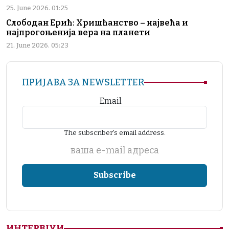
25. June 2026. 01:25
Слободан Ерић: Хришћанство – највећа и
најпрогоњенија вера на планети
21. June 2026. 05:23
ПРИЈАВА ЗА NEWSLETTER
Email
The subscriber's email address.
ваша е-mail адреса
ИНТЕРВЈУИ