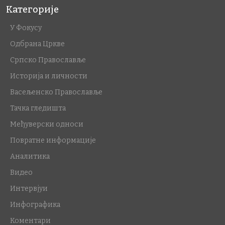
Категорије
У Фокусу
Одбрана Цркве
Српско Православље
Историја и личности
Васељенско Православље
Тачка гледишта
Међуверски односи
Повратне информације
Аналитика
Видео
Интервјуи
Инфографика
Коментари