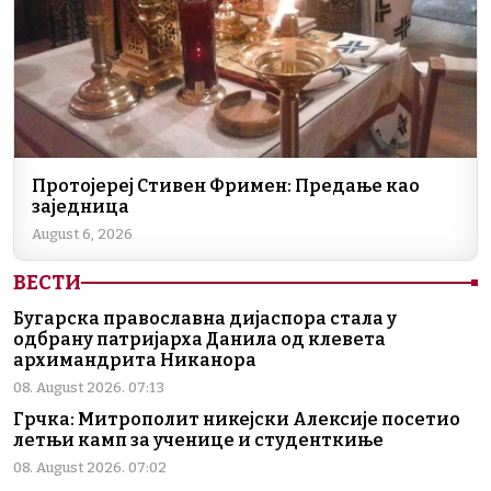
Протојереј Стивен Фримен: Предање као
заједница
August 6, 2026
ВЕСТИ
Бугарска православна дијаспора стала у
одбрану патријарха Данила од клевета
архимандрита Никанора
08. August 2026. 07:13
Грчка: Митрополит никејски Алексије посетио
летњи камп за ученице и студенткиње
08. August 2026. 07:02