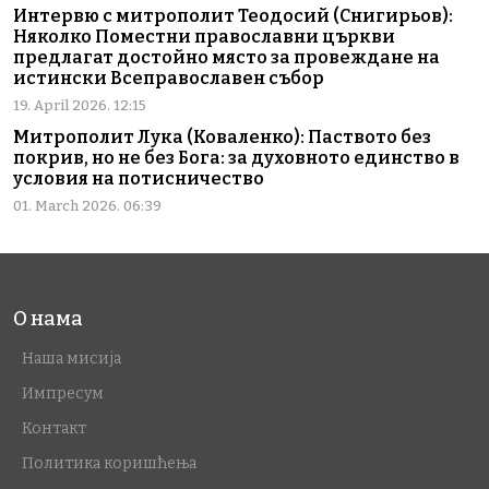
Интервю с митрополит Теодосий (Снигирьов):
Няколко Поместни православни църкви
предлагат достойно място за провеждане на
истински Всеправославен събор
19. April 2026. 12:15
Митрополит Лука (Коваленко): Паството без
покрив, но не без Бога: за духовното единство в
условия на потисничество
01. March 2026. 06:39
О нама
Наша мисија
Импресум
Контакт
Политика коришћења