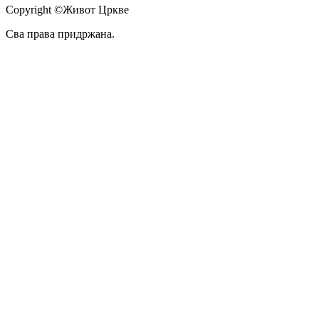
Copyright ©Живот Цркве
Сва права придржана.