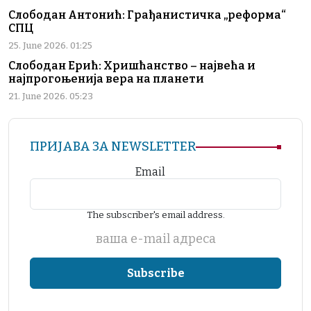
Слободан Антонић: Грађанистичка „реформа“
СПЦ
25. June 2026. 01:25
Слободан Ерић: Хришћанство – највећа и
најпрогоњенија вера на планети
21. June 2026. 05:23
ПРИЈАВА ЗА NEWSLETTER
Email
The subscriber's email address.
ваша е-mail адреса