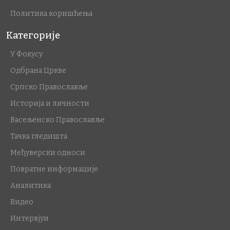
Политика коришћења
Категорије
У Фокусу
Одбрана Цркве
Српско Православље
Историја и личности
Васељенско Православље
Тачка гледишта
Међуверски односи
Повратне информације
Аналитика
Видео
Интервјуи