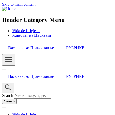
Skip to main content
Header Category Menu
Vida de la Iglesia
Животът на Църквата
Васељенско Православље
РУБРИКЕ
Васељенско Православље
РУБРИКЕ
Search
Vida de la Iglesia