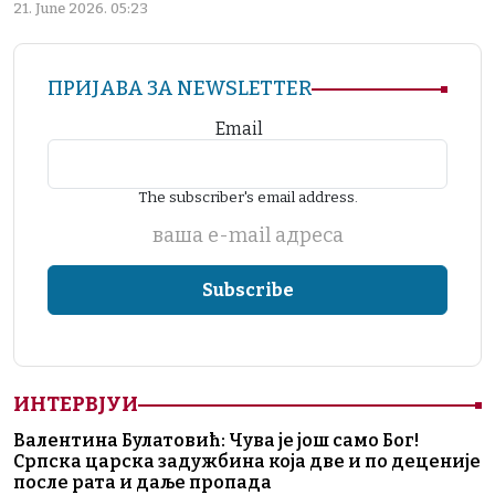
21. June 2026. 05:23
ПРИЈАВА ЗА NEWSLETTER
Email
The subscriber's email address.
ваша е-mail адреса
ИНТЕРВЈУИ
Валентина Булатовић: Чува је још само Бог!
Српска царска задужбина која две и по деценије
после рата и даље пропада