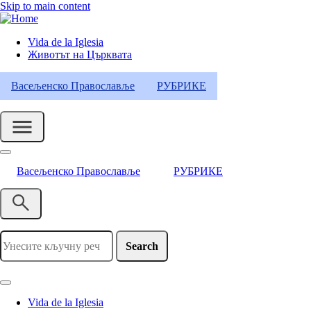
Skip to main content
Vida de la Iglesia
Животът на Църквата
Header
Category
Васељенско Православље
РУБРИКЕ
Menu
Васељенско Православље
РУБРИКЕ
Search
Vida de la Iglesia