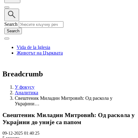
Search
Vida de la Iglesia
Животът на Църквата
Breadcrumb
У фокусу
Аналитика
Свештеник Миладин Митровић: Од раскола у
Украјини…
Свештеник Миладин Митровић: Од раскола у
Украјини до уније са папом
09-12-2025 01:40:25