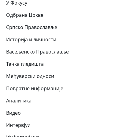
У Фокусу
Одбрана Цркве
Српско Православље
Историја и личности
Васељенско Православље
Тачка гледишта
Међуверски односи
Повратне информације
Аналитика
Видео
Интервјуи