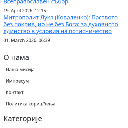
Всеправославен събор
19. April 2026. 12:15
Митрополит Лука (Коваленко): Паството
без покрив, но не без Бога: за духовното
единство в условия на потисничество
01. March 2026. 06:39
О нама
Наша мисија
Импресум
Контакт
Политика коришћења
Категорије