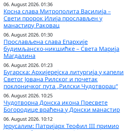
06. August 2026. 01:36
Крсна слава Митрополита Василија –
Свети пророк Илија прослављен у
манастиру Раковац
06. August 2026. 01:30
Прослављена слава Епархије
будимљанско-никшићке – Света Марија
Магдалина
06. August 2026. 01:23
Бугарска: Архијерејска литургија у капели
Светог Јована Рилског и почетак
поклоничког пута „Рилски Чудотворац“
06. August 2026. 10:25
Чудотворна Донска икона Пресвете
Богородице враћена у Донски манастир
06. August 2026. 10:12
Јерусалим: Патријарх Теофил III примио