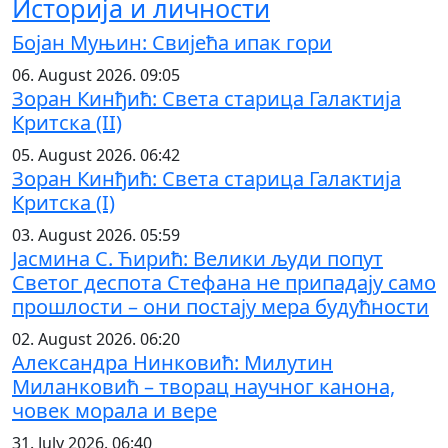
Историја и личности
Бојан Муњин: Свијећа ипак гори
06. August 2026. 09:05
Зоран Кинђић: Света старица Галактија
Критска (II)
05. August 2026. 06:42
Зоран Кинђић: Света старица Галактија
Критска (I)
03. August 2026. 05:59
Јасмина С. Ћирић: Велики људи попут
Светог деспота Стефана не припадају само
прошлости – они постају мера будућности
02. August 2026. 06:20
Александра Нинковић: Милутин
Миланковић – творац научног канона,
човек морала и вере
31. July 2026. 06:40