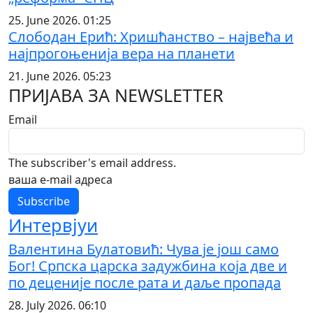
25. June 2026. 01:25
Слободан Ерић: Хришћанство – највећа и
најпрогоњенија вера на планети
21. June 2026. 05:23
ПРИЈАВА ЗА NEWSLETTER
Email
The subscriber's email address.
ваша е-mail адреса
Интервјуи
Валентина Булатовић: Чува је још само
Бог! Српска царска задужбина која две и
по деценије после рата и даље пропада
28. July 2026. 06:10