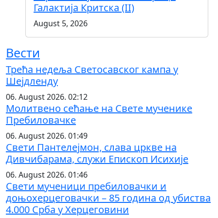
Галактија Критска (II)
August 5, 2026
Вести
Трећа недеља Светосавског кампа у
Шејдленду
06. August 2026. 02:12
Молитвено сећање на Свете мученике
Пребиловачке
06. August 2026. 01:49
Свети Пантелејмон, слава цркве на
Дивчибарама, служи Епископ Исихије
06. August 2026. 01:46
Свети мученици пребиловачки и
доњохерцеговачки – 85 година од убиства
4.000 Срба у Херцеговини