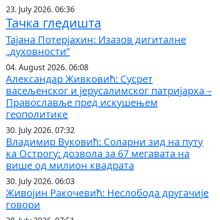
23. July 2026. 06:36
Тачка гледишта
Тајана Потерјахин: Изазов дигиталне
„духовности”
04. August 2026. 06:08
Александар Живковић: Сусрет
васељенског и јерусалимског патријарха –
Православље пред искушењем
геополитике
30. July 2026. 07:32
Владимир Вуковић: Соларни зид на путу
ка Острогу: дозвола за 67 мегавата на
више од милион квадрата
30. July 2026. 06:03
Живојин Ракочевић: Неслобода другачије
говори