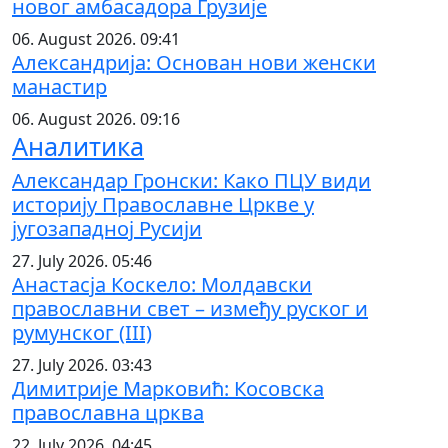
новог амбасадора Грузије
06. August 2026. 09:41
Александрија: Основан нови женски
манастир
06. August 2026. 09:16
Аналитика
Александар Гронски: Како ПЦУ види
историју Православне Цркве у
југозападној Русији
27. July 2026. 05:46
Анастасја Коскело: Молдавски
православни свет – између руског и
румунског (III)
27. July 2026. 03:43
Димитрије Марковић: Косовска
православна црква
22. July 2026. 04:45