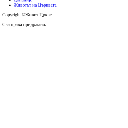
Животът на Църквата
Copyright ©Живот Цркве
Сва права придржана.