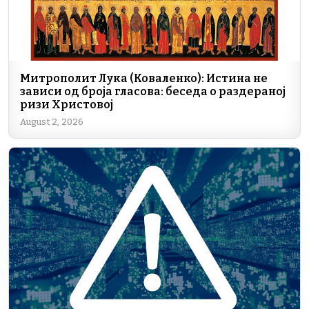
Митрополит Лука (Коваленко): Истина не
зависи од броја гласова: беседа о раздераној
ризи Христовој
August 2, 2026