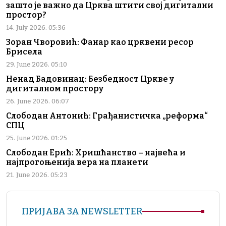
зашто је важно да Црква штити свој дигитални
простор?
14. July 2026. 05:36
Зоран Чворовић: Фанар као црквени ресор
Брисела
29. June 2026. 05:10
Ненад Бадовинац: Безбедност Цркве у
дигиталном простору
26. June 2026. 06:07
Слободан Антонић: Грађанистичка „реформа“
СПЦ
25. June 2026. 01:25
Слободан Ерић: Хришћанство – највећа и
најпрогоњенија вера на планети
21. June 2026. 05:23
ПРИЈАВА ЗА NEWSLETTER