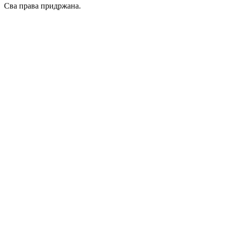
Сва права придржана.