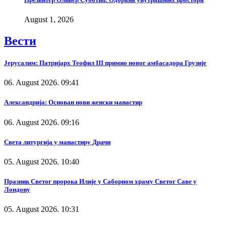
August 1, 2026
Вести
Јерусалим: Патријарх Теофил III примио новог амбасадора Грузије
06. August 2026. 09:41
Александрија: Основан нови женски манастир
06. August 2026. 09:16
Света литургија у манастиру Драчи
05. August 2026. 10:40
Празник Светог пророка Илије у Саборном храму Светог Саве у
Лондону
05. August 2026. 10:31