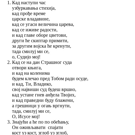
Кад наступи час
узбуркавања стихија,
кад прође време
царске владавине,
кад се угаси величина царева,
кад се иживе радости,
и кад главе оборе цветови,
други ће скиптар примити,
за другим војска ће кренути,
тада смилуј ми се,
о, Судијо мој!
Кад се на дан Страшног суда
отвори књига,
и кад на коленима
будем клечао пред Тобом ради осуде,
и кад, Ти, Владико,
свој највиши суд будеш вршио,
кад устане гнев анђела Твојих,
и кад праведни буду блажени,
а грешници у огањ вргнути,
тада, смилуј ми се,
О, Исусе мој!
Знајући а ће по по обећању,
Он оживљавати спајати
кост уз кост, зглоб уз зглоб,