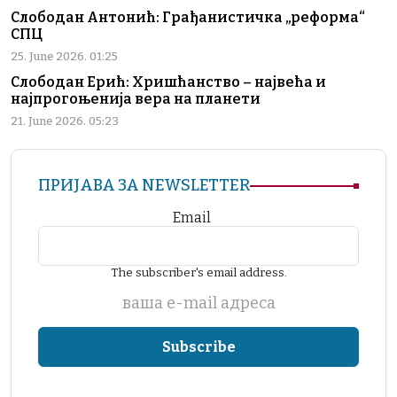
Слободан Антонић: Грађанистичка „реформа“
СПЦ
25. June 2026. 01:25
Слободан Ерић: Хришћанство – највећа и
најпрогоњенија вера на планети
21. June 2026. 05:23
ПРИЈАВА ЗА NEWSLETTER
Email
The subscriber's email address.
ваша е-mail адреса