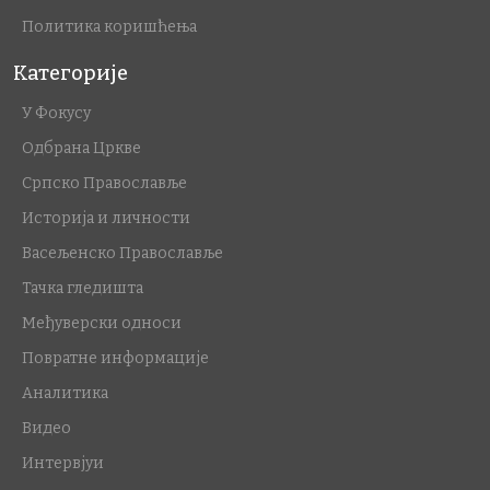
Политика коришћења
Категорије
У Фокусу
Одбрана Цркве
Српско Православље
Историја и личности
Васељенско Православље
Тачка гледишта
Међуверски односи
Повратне информације
Аналитика
Видео
Интервјуи