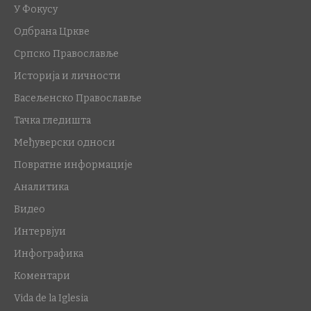
У Фокусу
Одбрана Цркве
Српско Православље
Историја и личности
Васељенско Православље
Тачка гледишта
Међуверски односи
Повратне информације
Аналитика
Видео
Интервјуи
Инфографика
Коментари
Vida de la Iglesia