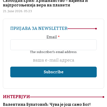
Слободан Ерић: Хришћанство – највећа и
најпрогоњенија вера на планети
21. June 2026. 05:23
ПРИЈАВА ЗА NEWSLETTER
Email
The subscriber's email address.
ваша е-mail адреса
ИНТЕРВЈУИ
Валентина Булатовић: Чува је још само Бог!