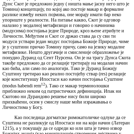
Дунс Скот је предложио једну ( ништа мање јасну него што је
Томина) концепцију, по којој ако постоје макар и формалне
разлике између неких појмова, оне морају имати бар неко
упориште у реалности. На питање какво, Скот је одговор
налазио у модалној метафизици и говорио о начинима
(модусима) постојања једне Природе, кроз њене атрибуте и
Личности. Међутим и Скот се држао става да су сви ти
модуси уствари један модус постојања Божије Природе, чиме
је у суштини причао Томину причу, само на језику модалне
метафизике. Нешто другачије и смисленије образложење је
понудио Дуранд од Сент Пурсена. Он је на трагу Дунса Скота
такође предложио да се релације третирају на модалан начин
као бића, али само по аналогији. Тако је Дуранд Божију
Суштину третирао као реално постојећу ствар (res) релације
које конституишу Ипостаси као начин постојања Суштине
12
(modus habendi rem
). Тако се макар терминолошки
приближио неким од патристичких дефиниција. Ипак ни
Скотово ни Дурандово решење нису били широко
прихваћени, осим у смислу наше моћи изражавања о
Личностима у Богу.
Као последица догматске римокатоличке одлуке да се
Суштина не разликује од Ипостаси ни на који начин (Латеран
1215), а у покушају да се одреди ко или шта је тачно извор
Божијих акција (као манипулације створеним дејствима у