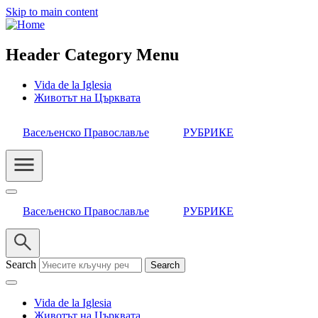
Skip to main content
Header Category Menu
Vida de la Iglesia
Животът на Църквата
Васељенско Православље
РУБРИКЕ
Васељенско Православље
РУБРИКЕ
Search
Vida de la Iglesia
Животът на Църквата