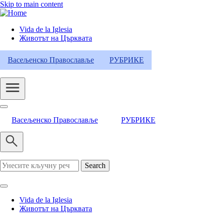
Skip to main content
Vida de la Iglesia
Животът на Църквата
Header
Category
Васељенско Православље
РУБРИКЕ
Menu
Васељенско Православље
РУБРИКЕ
Search
Vida de la Iglesia
Животът на Църквата