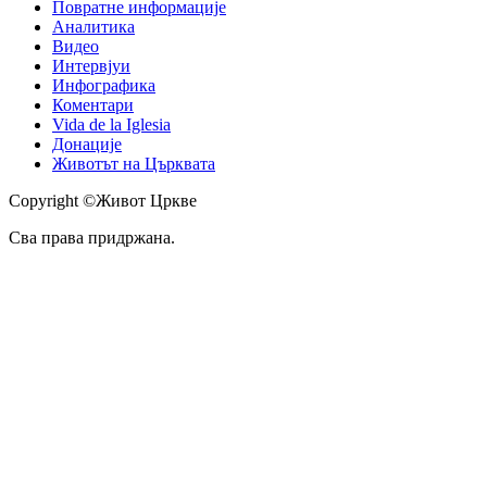
Повратне информације
Аналитика
Видео
Интервјуи
Инфографика
Коментари
Vida de la Iglesia
Донације
Животът на Църквата
Copyright ©Живот Цркве
Сва права придржана.