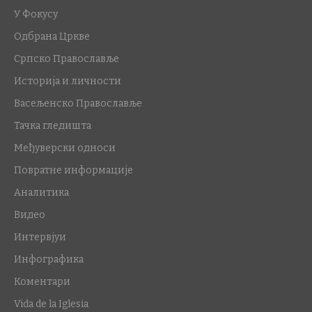
У Фокусу
Одбрана Цркве
Српско Православље
Историја и личности
Васељенско Православље
Тачка гледишта
Међуверски односи
Повратне информације
Аналитика
Видео
Интервјуи
Инфографика
Коментари
Vida de la Iglesia