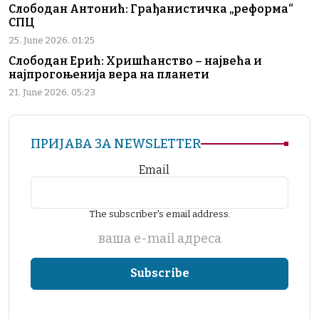
Слободан Антонић: Грађанистичка „реформа“
СПЦ
25. June 2026. 01:25
Слободан Ерић: Хришћанство – највећа и
најпрогоњенија вера на планети
21. June 2026. 05:23
ПРИЈАВА ЗА NEWSLETTER
Email
The subscriber's email address.
ваша е-mail адреса