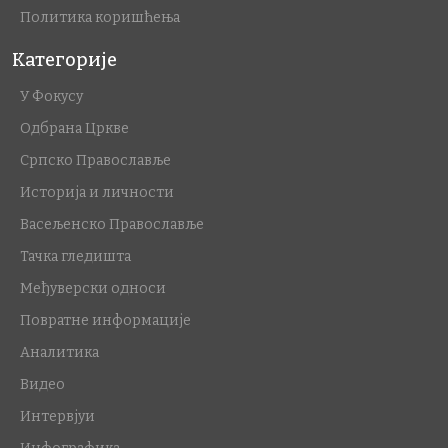
Политика коришћења
Категорије
У Фокусу
Одбрана Цркве
Српско Православље
Историја и личности
Васељенско Православље
Тачка гледишта
Међуверски односи
Повратне информације
Аналитика
Видео
Интервјуи